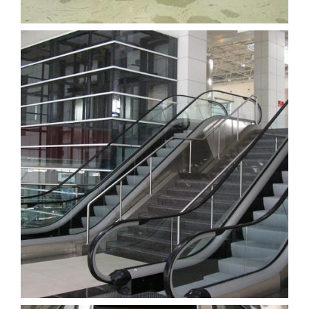
yuruyemerdiven (4)