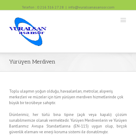
Telefon : 0 216 316 27 28
|
info@vuralsanasansor.com
Yürüyen Merdiven
Toplu ulaşımın yoğun olduğu, havaalanları, metrolar, alışveriş
merkezleri ve müzeler için tüm yürüyen merdiven hizmetlerinde çok
büyük bir tecrübeye sahiptir.
Ürünlerimiz, her türlü bina tipine (açık veya kapalı) çözüm
sunabilmemize olanak vermektedir. Yürüyen Merdivenlerin ve Yürüyen
Bantlarımız Avrupa Standartlarına (EN-115) uygun olup, birçok
güvenlik elemanı ve enerji koruma sistemi ile donatılmıştır.