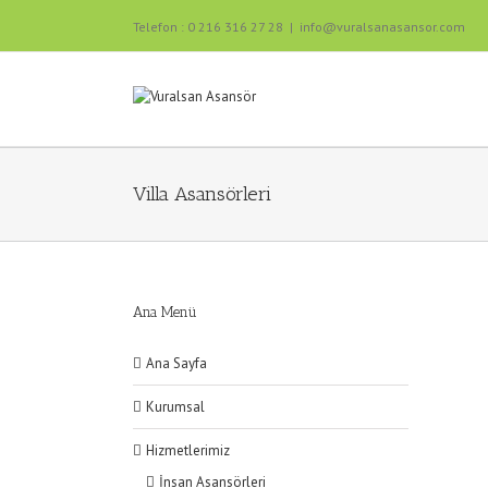
Telefon : 0 216 316 27 28
|
info@vuralsanasansor.com
Villa Asansörleri
Ana Menü
Ana Sayfa
Kurumsal
Hizmetlerimiz
İnsan Asansörleri