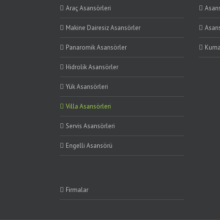
Araç Asansörleri
Asans
Makine Dairesiz Asansörler
Asans
Panaromik Asansörler
Kuman
Hidrolik Asansörler
Yük Asansörleri
Villa Asansörleri
Servis Asansörleri
Engelli Asansörü
Firmalar