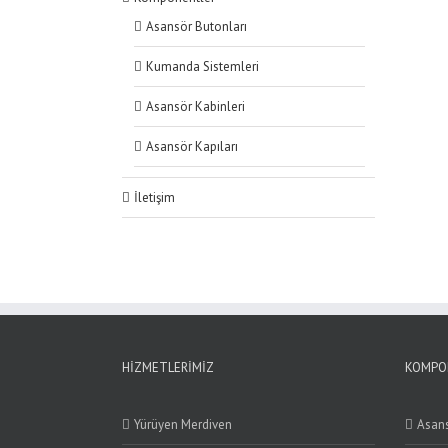
Asansör Butonları
Kumanda Sistemleri
Asansör Kabinleri
Asansör Kapıları
İletişim
HIZMETLERIMIZ
KOMPO
Yürüyen Merdiven
Asans