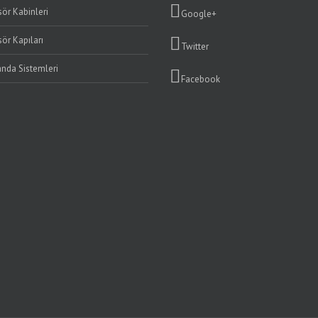
ör Kabinleri
Google+
ör Kapıları
Twitter
da Sistemleri
Facebook