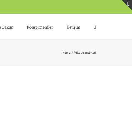
e Bakım
Komponentler
İletişim
Home
/
Villa Asansörleri