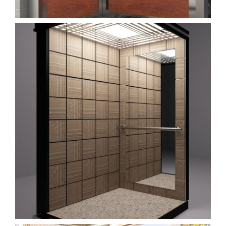
kabin (8)