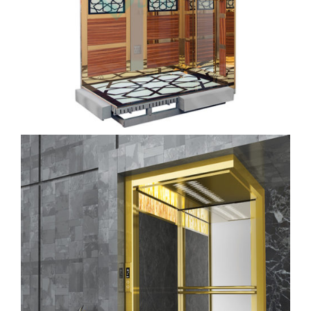
kabin (14)