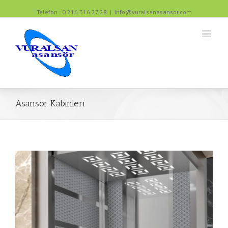
Telefon : 0 216 316 27 28
|
info@vuralsanasansor.com
Asansör Kabinleri