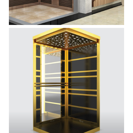
kabin (16)