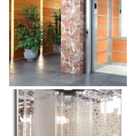
kabin (11)