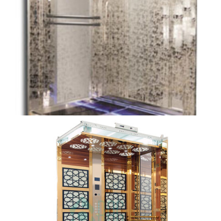
kabin (12)
kabin (13)