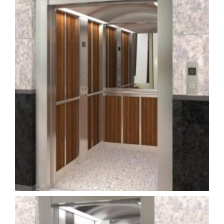
kabin (18)