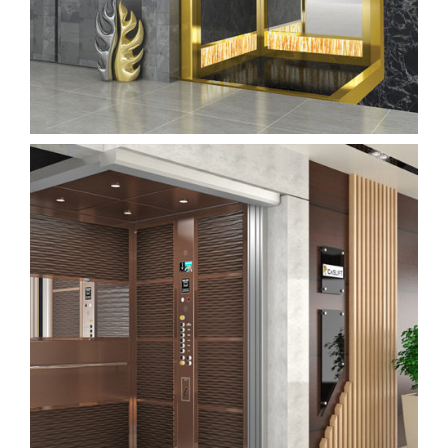
kabin (15)