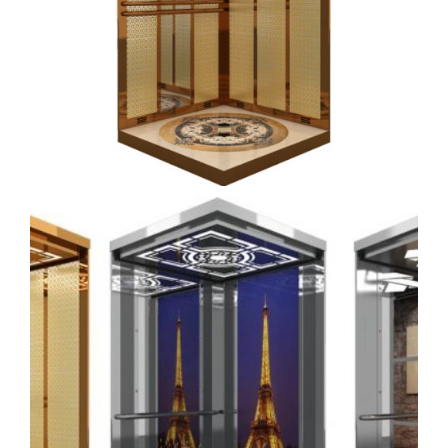
kabin (5)