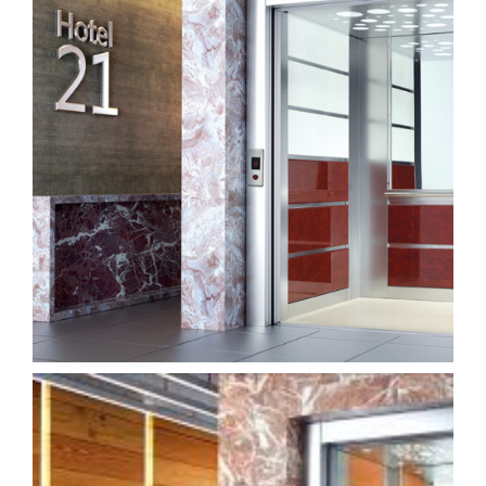
kabin (10)