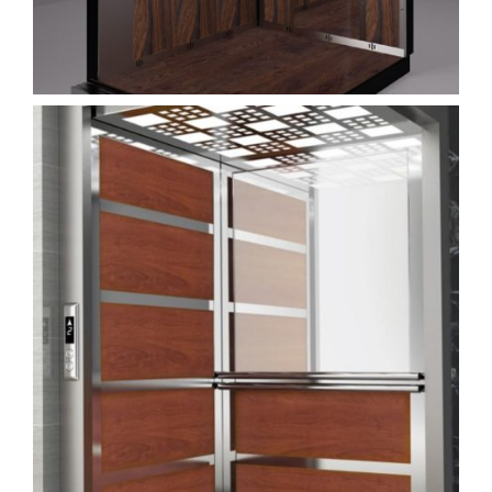
kabin (7)