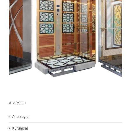
kabin (2)
Ana Menü
Ana Sayfa
Kurumsal