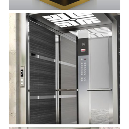
kabin (17)