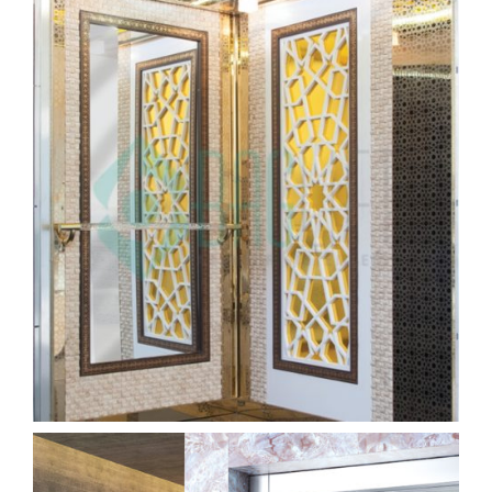
kabin (9)