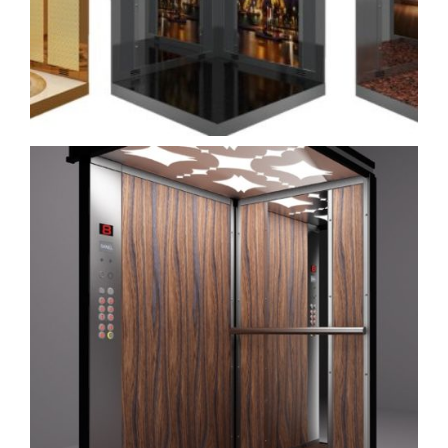
kabin (6)