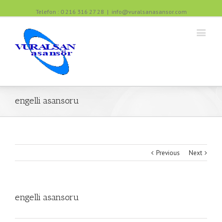
Telefon : 0 216 316 27 28
|
info@vuralsanasansor.com
engelli asansoru
Previous
Next
engelli asansoru