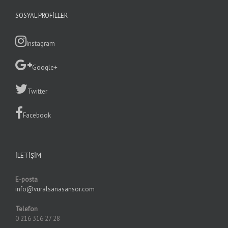
SOSYAL PROFILLER
Instagram
Google+
Twitter
Facebook
İLETIŞIM
E-posta
info@vuralsanasansor.com
Telefon
0 216 316 27 28